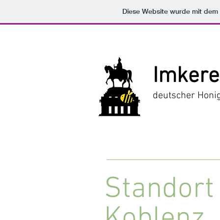
Diese Website wurde mit de
Imkere
deutscher Honi
Standort
Koblenz