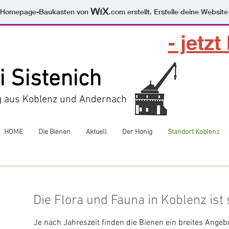
m Homepage-Baukasten von
.com
erstellt. Erstelle deine Websit
- jetzt
i Sistenich
g aus Koblenz und Andernach
HOME
Die Bienen
Aktuell
Der Honig
Standort Koblenz
Die Flora und Fauna in Koblenz ist s
Je nach Jahreszeit finden die Bienen ein breites Angeb