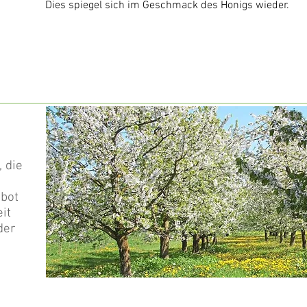
Dies spiegel sich im Geschmack des Honigs wieder.
 die
ebot
eit
der