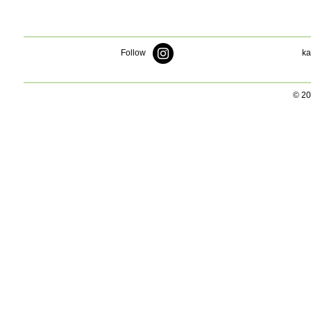
Follow
ka
© 20